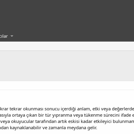
cılar
krar tekrar okunması sonucu içerdiği anlam, etki veya değerlerde
sıyla ortaya çıkan bir tür yıpranma veya tükenme sürecini ifade 
i veya okuyucular tarafından artık eskisi kadar etkileyici bulunma
ndan kaynaklanabilir ve zamanla meydana gelir.