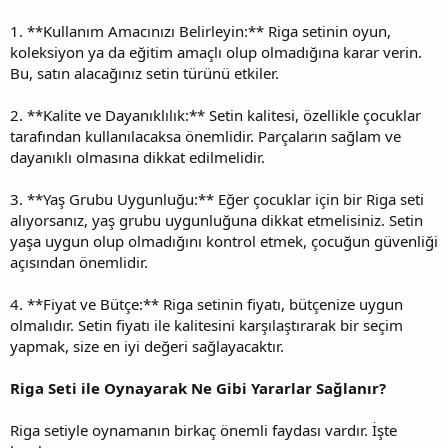
1. **Kullanım Amacınızı Belirleyin:** Riga setinin oyun,
koleksiyon ya da eğitim amaçlı olup olmadığına karar verin.
Bu, satın alacağınız setin türünü etkiler.
2. **Kalite ve Dayanıklılık:** Setin kalitesi, özellikle çocuklar
tarafından kullanılacaksa önemlidir. Parçaların sağlam ve
dayanıklı olmasına dikkat edilmelidir.
3. **Yaş Grubu Uygunluğu:** Eğer çocuklar için bir Riga seti
alıyorsanız, yaş grubu uygunluğuna dikkat etmelisiniz. Setin
yaşa uygun olup olmadığını kontrol etmek, çocuğun güvenliği
açısından önemlidir.
4. **Fiyat ve Bütçe:** Riga setinin fiyatı, bütçenize uygun
olmalıdır. Setin fiyatı ile kalitesini karşılaştırarak bir seçim
yapmak, size en iyi değeri sağlayacaktır.
Riga Seti ile Oynayarak Ne Gibi Yararlar Sağlanır?
Riga setiyle oynamanın birkaç önemli faydası vardır. İşte