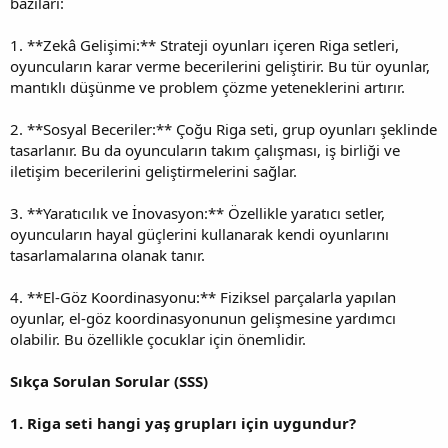
bazıları:
1. **Zekâ Gelişimi:** Strateji oyunları içeren Riga setleri,
oyuncuların karar verme becerilerini geliştirir. Bu tür oyunlar,
mantıklı düşünme ve problem çözme yeteneklerini artırır.
2. **Sosyal Beceriler:** Çoğu Riga seti, grup oyunları şeklinde
tasarlanır. Bu da oyuncuların takım çalışması, iş birliği ve
iletişim becerilerini geliştirmelerini sağlar.
3. **Yaratıcılık ve İnovasyon:** Özellikle yaratıcı setler,
oyuncuların hayal güçlerini kullanarak kendi oyunlarını
tasarlamalarına olanak tanır.
4. **El-Göz Koordinasyonu:** Fiziksel parçalarla yapılan
oyunlar, el-göz koordinasyonunun gelişmesine yardımcı
olabilir. Bu özellikle çocuklar için önemlidir.
Sıkça Sorulan Sorular (SSS)
1. Riga seti hangi yaş grupları için uygundur?