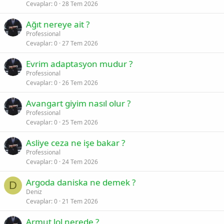
Cevaplar
0
28 Tem 2026
Ağıt nereye ait ?
Professional
Cevaplar
0
27 Tem 2026
Evrim adaptasyon mudur ?
Professional
Cevaplar
0
26 Tem 2026
Avangart giyim nasıl olur ?
Professional
Cevaplar
0
25 Tem 2026
Asliye ceza ne işe bakar ?
Professional
Cevaplar
0
24 Tem 2026
Argoda daniska ne demek ?
D
Deniz
Cevaplar
0
21 Tem 2026
Armut lol nerede ?