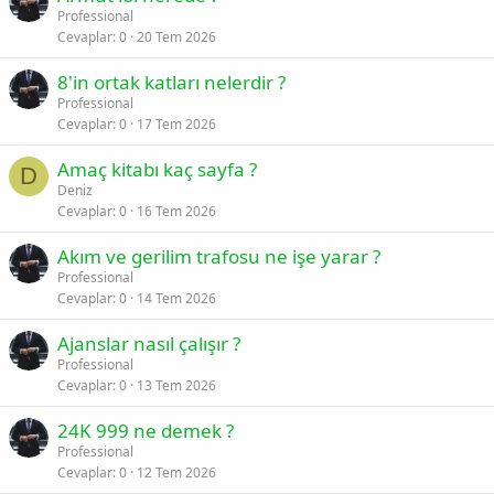
Professional
Cevaplar
0
20 Tem 2026
8'in ortak katları nelerdir ?
Professional
Cevaplar
0
17 Tem 2026
Amaç kitabı kaç sayfa ?
D
Deniz
Cevaplar
0
16 Tem 2026
Akım ve gerilim trafosu ne işe yarar ?
Professional
Cevaplar
0
14 Tem 2026
Ajanslar nasıl çalışır ?
Professional
Cevaplar
0
13 Tem 2026
24K 999 ne demek ?
Professional
Cevaplar
0
12 Tem 2026