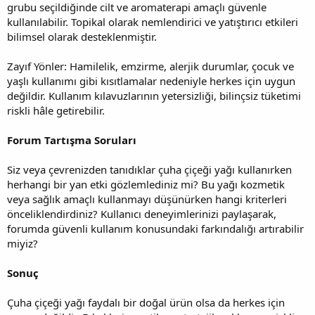
grubu seçildiğinde cilt ve aromaterapi amaçlı güvenle
kullanılabilir. Topikal olarak nemlendirici ve yatıştırıcı etkileri
bilimsel olarak desteklenmiştir.
Zayıf Yönler: Hamilelik, emzirme, alerjik durumlar, çocuk ve
yaşlı kullanımı gibi kısıtlamalar nedeniyle herkes için uygun
değildir. Kullanım kılavuzlarının yetersizliği, bilinçsiz tüketimi
riskli hâle getirebilir.
Forum Tartışma Soruları
Siz veya çevrenizden tanıdıklar çuha çiçeği yağı kullanırken
herhangi bir yan etki gözlemlediniz mi? Bu yağı kozmetik
veya sağlık amaçlı kullanmayı düşünürken hangi kriterleri
önceliklendirdiniz? Kullanıcı deneyimlerinizi paylaşarak,
forumda güvenli kullanım konusundaki farkındalığı artırabilir
miyiz?
Sonuç
Çuha çiçeği yağı faydalı bir doğal ürün olsa da herkes için