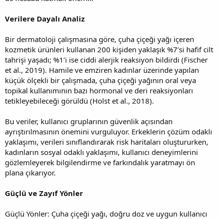
Verilere Dayalı Analiz
Bir dermatoloji çalışmasına göre, çuha çiçeği yağı içeren
kozmetik ürünleri kullanan 200 kişiden yaklaşık %7’si hafif cilt
tahrişi yaşadı; %1’i ise ciddi alerjik reaksiyon bildirdi (Fischer
et al., 2019). Hamile ve emziren kadınlar üzerinde yapılan
küçük ölçekli bir çalışmada, çuha çiçeği yağının oral veya
topikal kullanımının bazı hormonal ve deri reaksiyonları
tetikleyebileceği görüldü (Holst et al., 2018).
Bu veriler, kullanıcı gruplarının güvenlik açısından
ayrıştırılmasının önemini vurguluyor. Erkeklerin çözüm odaklı
yaklaşımı, verileri sınıflandırarak risk haritaları oluştururken,
kadınların sosyal odaklı yaklaşımı, kullanıcı deneyimlerini
gözlemleyerek bilgilendirme ve farkındalık yaratmayı ön
plana çıkarıyor.
Güçlü ve Zayıf Yönler
Güçlü Yönler: Çuha çiçeği yağı, doğru doz ve uygun kullanıcı