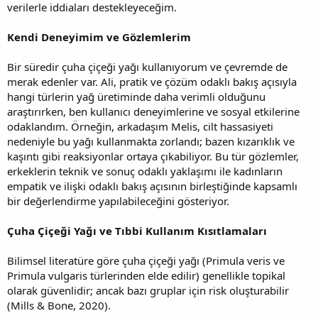
verilerle iddiaları destekleyeceğim.
Kendi Deneyimim ve Gözlemlerim
Bir süredir çuha çiçeği yağı kullanıyorum ve çevremde de
merak edenler var. Ali, pratik ve çözüm odaklı bakış açısıyla
hangi türlerin yağ üretiminde daha verimli olduğunu
araştırırken, ben kullanıcı deneyimlerine ve sosyal etkilerine
odaklandım. Örneğin, arkadaşım Melis, cilt hassasiyeti
nedeniyle bu yağı kullanmakta zorlandı; bazen kızarıklık ve
kaşıntı gibi reaksiyonlar ortaya çıkabiliyor. Bu tür gözlemler,
erkeklerin teknik ve sonuç odaklı yaklaşımı ile kadınların
empatik ve ilişki odaklı bakış açısının birleştiğinde kapsamlı
bir değerlendirme yapılabileceğini gösteriyor.
Çuha Çiçeği Yağı ve Tıbbi Kullanım Kısıtlamaları
Bilimsel literatüre göre çuha çiçeği yağı (Primula veris ve
Primula vulgaris türlerinden elde edilir) genellikle topikal
olarak güvenlidir; ancak bazı gruplar için risk oluşturabilir
(Mills & Bone, 2020).