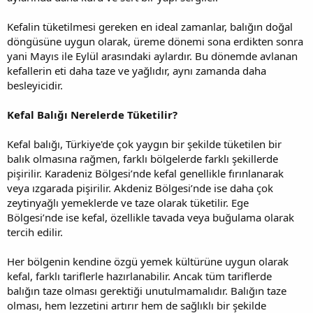
Kefalin tüketilmesi gereken en ideal zamanlar, balığın doğal
döngüsüne uygun olarak, üreme dönemi sona erdikten sonra
yani Mayıs ile Eylül arasındaki aylardır. Bu dönemde avlanan
kefallerin eti daha taze ve yağlıdır, aynı zamanda daha
besleyicidir.
Kefal Balığı Nerelerde Tüketilir?
Kefal balığı, Türkiye'de çok yaygın bir şekilde tüketilen bir
balık olmasına rağmen, farklı bölgelerde farklı şekillerde
pişirilir. Karadeniz Bölgesi’nde kefal genellikle fırınlanarak
veya ızgarada pişirilir. Akdeniz Bölgesi’nde ise daha çok
zeytinyağlı yemeklerde ve taze olarak tüketilir. Ege
Bölgesi’nde ise kefal, özellikle tavada veya buğulama olarak
tercih edilir.
Her bölgenin kendine özgü yemek kültürüne uygun olarak
kefal, farklı tariflerle hazırlanabilir. Ancak tüm tariflerde
balığın taze olması gerektiği unutulmamalıdır. Balığın taze
olması, hem lezzetini artırır hem de sağlıklı bir şekilde