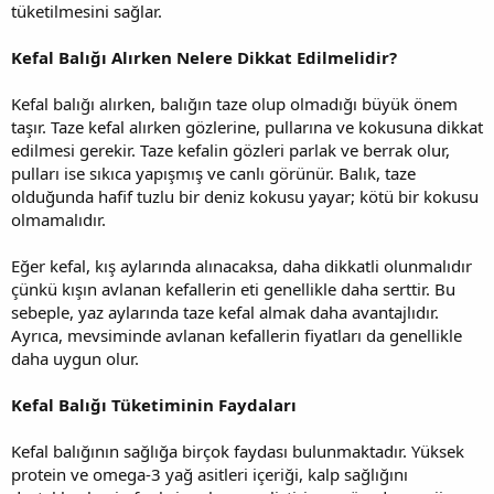
tüketilmesini sağlar.
Kefal Balığı Alırken Nelere Dikkat Edilmelidir?
Kefal balığı alırken, balığın taze olup olmadığı büyük önem
taşır. Taze kefal alırken gözlerine, pullarına ve kokusuna dikkat
edilmesi gerekir. Taze kefalin gözleri parlak ve berrak olur,
pulları ise sıkıca yapışmış ve canlı görünür. Balık, taze
olduğunda hafif tuzlu bir deniz kokusu yayar; kötü bir kokusu
olmamalıdır.
Eğer kefal, kış aylarında alınacaksa, daha dikkatli olunmalıdır
çünkü kışın avlanan kefallerin eti genellikle daha serttir. Bu
sebeple, yaz aylarında taze kefal almak daha avantajlıdır.
Ayrıca, mevsiminde avlanan kefallerin fiyatları da genellikle
daha uygun olur.
Kefal Balığı Tüketiminin Faydaları
Kefal balığının sağlığa birçok faydası bulunmaktadır. Yüksek
protein ve omega-3 yağ asitleri içeriği, kalp sağlığını