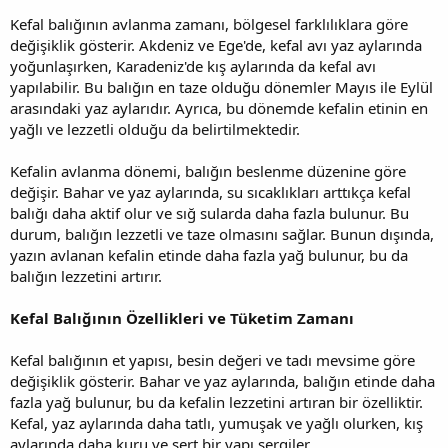
Kefal balığının avlanma zamanı, bölgesel farklılıklara göre
değişiklik gösterir. Akdeniz ve Ege'de, kefal avı yaz aylarında
yoğunlaşırken, Karadeniz'de kış aylarında da kefal avı
yapılabilir. Bu balığın en taze olduğu dönemler Mayıs ile Eylül
arasındaki yaz aylarıdır. Ayrıca, bu dönemde kefalin etinin en
yağlı ve lezzetli olduğu da belirtilmektedir.
Kefalin avlanma dönemi, balığın beslenme düzenine göre
değişir. Bahar ve yaz aylarında, su sıcaklıkları arttıkça kefal
balığı daha aktif olur ve sığ sularda daha fazla bulunur. Bu
durum, balığın lezzetli ve taze olmasını sağlar. Bunun dışında,
yazın avlanan kefalin etinde daha fazla yağ bulunur, bu da
balığın lezzetini artırır.
Kefal Balığının Özellikleri ve Tüketim Zamanı
Kefal balığının et yapısı, besin değeri ve tadı mevsime göre
değişiklik gösterir. Bahar ve yaz aylarında, balığın etinde daha
fazla yağ bulunur, bu da kefalin lezzetini artıran bir özelliktir.
Kefal, yaz aylarında daha tatlı, yumuşak ve yağlı olurken, kış
aylarında daha kuru ve sert bir yapı sergiler.