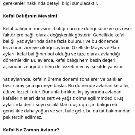
gerekenler hakkında detaylı bilgi sunulacaktır.
Kefal Balığının Mevsimi
Kefal balığının mevsimi, balığın üreme döngüsüne ve çevresel
faktörlere bağlı olarak değişkenlik gösterir. Genellikle kefal
balığı, yaz aylarında daha fazla bulunur ve bu dönemde
lezzetinin zirveye çıktığı söylenir. Özellikle Mayıs ve Ekim
ayları, kefal balığının bol olduğu ve taze olarak avlandığı
dönemlerdir. Bu aylarda, kefal balığı hem besin değeri
açısından zengindir hem de lezzetini en iyi şekilde yansıtır.
Yaz aylarında, kefalin üreme dönemi sona erer ve balıklar
besin arayışına girmeye başlar. Bu dönemde avlanan kefaller,
etli ve lezzetli olur. Bununla birlikte, kış aylarında avlanan
kefallerin etleri daha sert ve yağsız olma eğilimindedir. Kış
aylarında deniz suyu sıcaklıkları düştüğü için balığın eti
genellikle daha yoğun ve sert hale gelir, bu da tat bakımından
pek tercih edilmez.
Kefal Ne Zaman Avlanır?