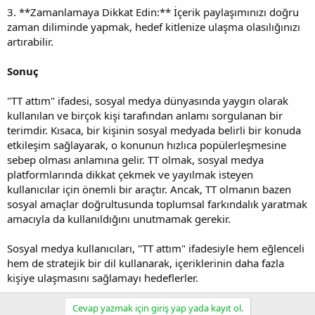
3. **Zamanlamaya Dikkat Edin:** İçerik paylaşımınızı doğru
zaman diliminde yapmak, hedef kitlenize ulaşma olasılığınızı
artırabilir.
Sonuç
"TT attım" ifadesi, sosyal medya dünyasında yaygın olarak
kullanılan ve birçok kişi tarafından anlamı sorgulanan bir
terimdir. Kısaca, bir kişinin sosyal medyada belirli bir konuda
etkileşim sağlayarak, o konunun hızlıca popülerleşmesine
sebep olması anlamına gelir. TT olmak, sosyal medya
platformlarında dikkat çekmek ve yayılmak isteyen
kullanıcılar için önemli bir araçtır. Ancak, TT olmanın bazen
sosyal amaçlar doğrultusunda toplumsal farkındalık yaratmak
amacıyla da kullanıldığını unutmamak gerekir.
Sosyal medya kullanıcıları, "TT attım" ifadesiyle hem eğlenceli
hem de stratejik bir dil kullanarak, içeriklerinin daha fazla
kişiye ulaşmasını sağlamayı hedeflerler.
Cevap yazmak için giriş yap yada kayıt ol.