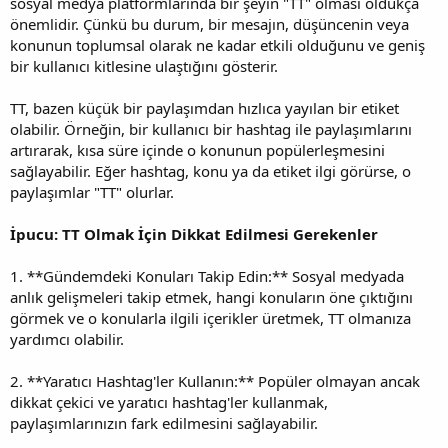
sosyal medya platformlarında bir şeyin "TT" olması oldukça
önemlidir. Çünkü bu durum, bir mesajın, düşüncenin veya
konunun toplumsal olarak ne kadar etkili olduğunu ve geniş
bir kullanıcı kitlesine ulaştığını gösterir.
TT, bazen küçük bir paylaşımdan hızlıca yayılan bir etiket
olabilir. Örneğin, bir kullanıcı bir hashtag ile paylaşımlarını
artırarak, kısa süre içinde o konunun popülerleşmesini
sağlayabilir. Eğer hashtag, konu ya da etiket ilgi görürse, o
paylaşımlar "TT" olurlar.
İpucu: TT Olmak İçin Dikkat Edilmesi Gerekenler
1. **Gündemdeki Konuları Takip Edin:** Sosyal medyada
anlık gelişmeleri takip etmek, hangi konuların öne çıktığını
görmek ve o konularla ilgili içerikler üretmek, TT olmanıza
yardımcı olabilir.
2. **Yaratıcı Hashtag'ler Kullanın:** Popüler olmayan ancak
dikkat çekici ve yaratıcı hashtag'ler kullanmak,
paylaşımlarınızın fark edilmesini sağlayabilir.