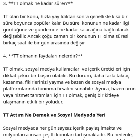
3. **TT olmak ne kadar sürer?**
TT olan bir konu, hızla yayıldıktan sonra genellikle kısa bir
süre boyunca popüler kalır. Bu süre, konunun ne kadar ilgi
gördüğüne ve gündemde ne kadar kalacağına bağlı olarak
değişebilir. Ancak çoğu zaman bir konunun TT olma süresi
birkaç saat ile bir gün arasında değişir.
4. **TT olmanın faydaları nelerdir?**
TT olmak, sosyal medya kullanıcıları ve içerik üreticileri için
dikkat çekici bir başarı olabilir. Bu durum, daha fazla takipçi
kazanma, fikirlerinizi yayma ve bazen de sosyal medya
platformlarında tanınma fırsatını sunabilir. Ayrıca, bazen ürün
veya hizmet tanıtımları için TT olmak, geniş bir kitleye
ulaşmanın etkili bir yoludur.
TT Attım Ne Demek ve Sosyal Medyada Yeri
Sosyal medyada her gün sayısız içerik paylaşılmakta ve
milyonlarca insan çeşitli konuları tartışmaktadır. Bu nedenle,