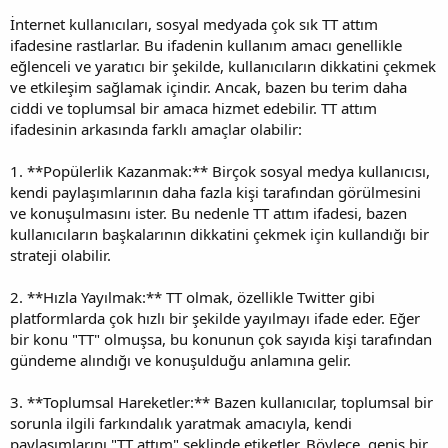
İnternet kullanıcıları, sosyal medyada çok sık TT attım
ifadesine rastlarlar. Bu ifadenin kullanım amacı genellikle
eğlenceli ve yaratıcı bir şekilde, kullanıcıların dikkatini çekmek
ve etkileşim sağlamak içindir. Ancak, bazen bu terim daha
ciddi ve toplumsal bir amaca hizmet edebilir. TT attım
ifadesinin arkasında farklı amaçlar olabilir:
1. **Popülerlik Kazanmak:** Birçok sosyal medya kullanıcısı,
kendi paylaşımlarının daha fazla kişi tarafından görülmesini
ve konuşulmasını ister. Bu nedenle TT attım ifadesi, bazen
kullanıcıların başkalarının dikkatini çekmek için kullandığı bir
strateji olabilir.
2. **Hızla Yayılmak:** TT olmak, özellikle Twitter gibi
platformlarda çok hızlı bir şekilde yayılmayı ifade eder. Eğer
bir konu "TT" olmuşsa, bu konunun çok sayıda kişi tarafından
gündeme alındığı ve konuşulduğu anlamına gelir.
3. **Toplumsal Hareketler:** Bazen kullanıcılar, toplumsal bir
sorunla ilgili farkındalık yaratmak amacıyla, kendi
paylaşımlarını "TT attım" şeklinde etiketler. Böylece, geniş bir