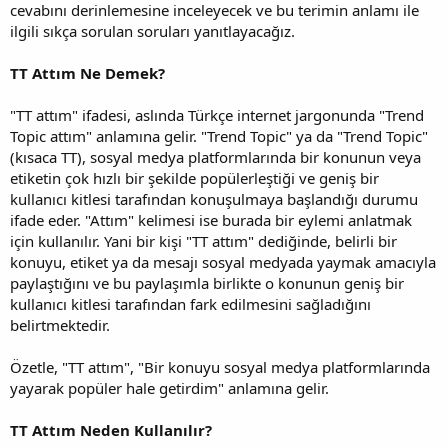
cevabını derinlemesine inceleyecek ve bu terimin anlamı ile
ilgili sıkça sorulan soruları yanıtlayacağız.
TT Attım Ne Demek?
"TT attım" ifadesi, aslında Türkçe internet jargonunda "Trend
Topic attım" anlamına gelir. "Trend Topic" ya da "Trend Topic"
(kısaca TT), sosyal medya platformlarında bir konunun veya
etiketin çok hızlı bir şekilde popülerleştiği ve geniş bir
kullanıcı kitlesi tarafından konuşulmaya başlandığı durumu
ifade eder. "Attım" kelimesi ise burada bir eylemi anlatmak
için kullanılır. Yani bir kişi "TT attım" dediğinde, belirli bir
konuyu, etiket ya da mesajı sosyal medyada yaymak amacıyla
paylaştığını ve bu paylaşımla birlikte o konunun geniş bir
kullanıcı kitlesi tarafından fark edilmesini sağladığını
belirtmektedir.
Özetle, "TT attım", "Bir konuyu sosyal medya platformlarında
yayarak popüler hale getirdim" anlamına gelir.
TT Attım Neden Kullanılır?